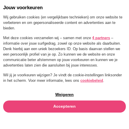
Jouw voorkeuren
Menü
Wij gebruiken cookies (en vergelijkbare technieken) om onze website te
verbeteren en om gepersonaliseerde content en advertenties aan te
bieden.
Met deze cookies verzamelen wij – samen met onze
4 partners
–
informatie over jouw surfgedrag, zowel op onze website als daarbuiten.
Denk hierbij aan een uniek bezoekers ID. Op basis daarvan stellen we
een persoonlijk profiel van je op. Zo kunnen we de website en onze
communicatie beter afstemmen op jouw voorkeuren en kunnen we je
advertenties laten zien die aansluiten bij jouw interesses.
Wil jij je voorkeuren wijzigen? Je vindt de cookie-instellingen linksonder
in het scherm. Voor meer informatie, lees ons
cookiebeleid
.
Weigeren
Accepteren