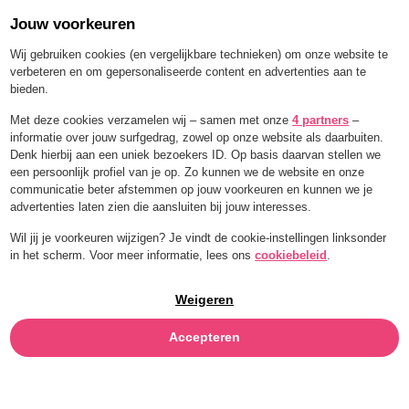
Jouw voorkeuren
Menü
Wij gebruiken cookies (en vergelijkbare technieken) om onze website te
verbeteren en om gepersonaliseerde content en advertenties aan te
bieden.
Met deze cookies verzamelen wij – samen met onze
4 partners
–
informatie over jouw surfgedrag, zowel op onze website als daarbuiten.
Denk hierbij aan een uniek bezoekers ID. Op basis daarvan stellen we
IHR „YOUR
een persoonlijk profiel van je op. Zo kunnen we de website en onze
communicatie beter afstemmen op jouw voorkeuren en kunnen we je
advertenties laten zien die aansluiten bij jouw interesses.
DAILY
Wil jij je voorkeuren wijzigen? Je vindt de cookie-instellingen linksonder
in het scherm. Voor meer informatie, lees ons
cookiebeleid
.
BLEND“-
Weigeren
ABONNEMENT
Accepteren