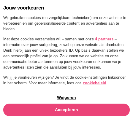
Jouw voorkeuren
Menü
Wij gebruiken cookies (en vergelijkbare technieken) om onze website te
verbeteren en om gepersonaliseerde content en advertenties aan te
bieden.
Met deze cookies verzamelen wij – samen met onze
4 partners
–
informatie over jouw surfgedrag, zowel op onze website als daarbuiten.
Denk hierbij aan een uniek bezoekers ID. Op basis daarvan stellen we
een persoonlijk profiel van je op. Zo kunnen we de website en onze
communicatie beter afstemmen op jouw voorkeuren en kunnen we je
advertenties laten zien die aansluiten bij jouw interesses.
Wil jij je voorkeuren wijzigen? Je vindt de cookie-instellingen linksonder
in het scherm. Voor meer informatie, lees ons
cookiebeleid
.
Weigeren
Accepteren