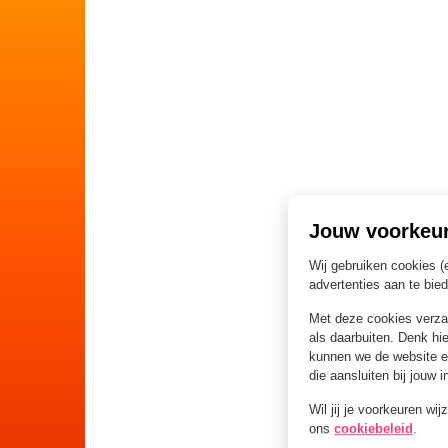
Jouw voorkeu
Wij gebruiken cookies (
advertenties aan te bie
Met deze cookies verz
als daarbuiten. Denk hie
kunnen we de website e
die aansluiten bij jouw 
Wil jij je voorkeuren wi
ons
cookiebeleid
.