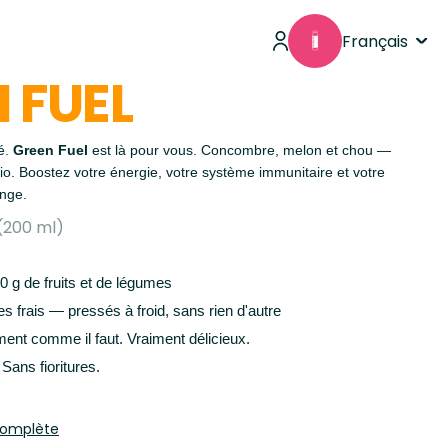
Français
 FUEL
é.
Green Fuel
est là pour vous. Concombre, melon et chou —
io. Boostez votre énergie, votre système immunitaire et votre
ange.
(200 ml)
0 g de fruits et de légumes
es frais — pressés à froid, sans rien d'autre
ent comme il faut. Vraiment délicieux.
Sans fioritures.
 complète