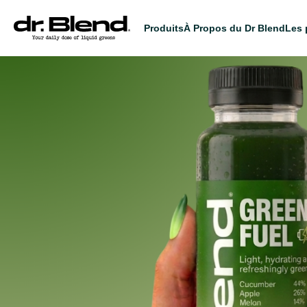
Produits
À Propos du Dr Blend
Les 