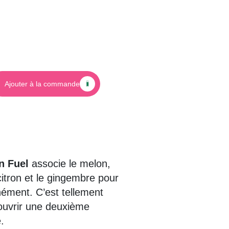
n Fuel
associe le melon,
itron et le gingembre pour
nément. C’est tellement
’ouvrir une deuxième
.