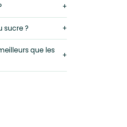
?
 sucre ?
eilleurs que les