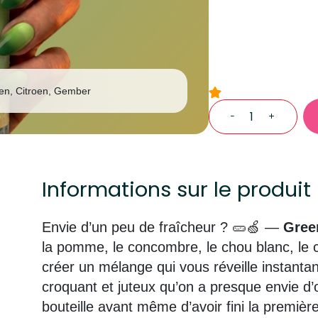
en, Citroen, Gember
quantité
de
Green
Fuel
Informations sur le produit
Envie d’un peu de fraîcheur ? 🥒🍏 —
Gree
la pomme, le concombre, le chou blanc, le c
créer un mélange qui vous réveille instanta
croquant et juteux qu’on a presque envie d
bouteille avant même d’avoir fini la première