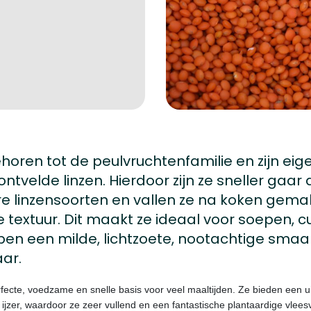
horen tot de peulvruchtenfamilie en zijn eige
ntvelde linzen. Hierdoor zijn ze sneller gaar
 linzensoorten en vallen ze na koken gemakk
 textuur. Dit maakt ze ideaal voor soepen, cu
en een milde, lichtzoete, nootachtige smaak
aar.
rfecte, voedzame en snelle basis voor veel maaltijden. Ze bieden een 
n ijzer, waardoor ze zeer vullend en een fantastische plantaardige vlees