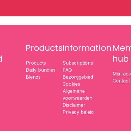
Products
Information
Mem
d
hub
Products
Subscriptions
Daily bundles
FAQ
Mijn ac
Blends
Bezorggebied
Contact
Cookies
Algemene
voorwaarden
Disclaimer
Privacy beleid