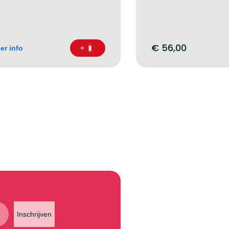
€
56,00
er info
Inschrijven