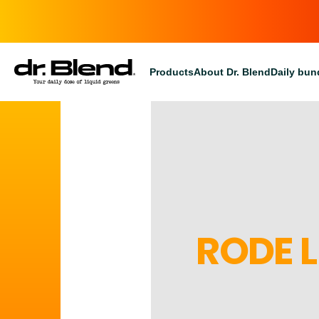
Products
About Dr. Blend
Daily bun
RODE 