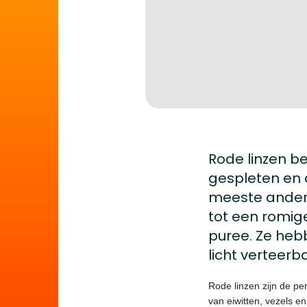
Rode linzen be
gespleten en o
meeste andere
tot een romige
puree. Ze hebb
licht verteerb
Rode linzen zijn de pe
van eiwitten, vezels e