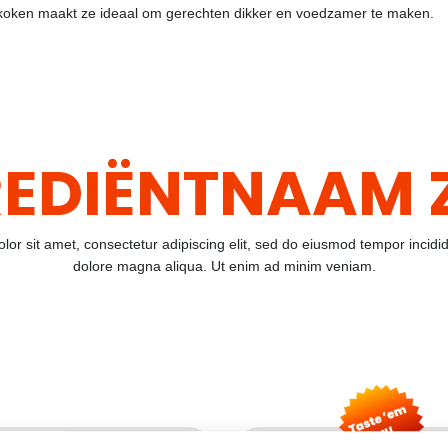
 koken maakt ze ideaal om gerechten dikker en voedzamer te maken.
EDIËNTNAAM Z
or sit amet, consectetur adipiscing elit, sed do eiusmod tempor incidid
dolore magna aliqua. Ut enim ad minim veniam.