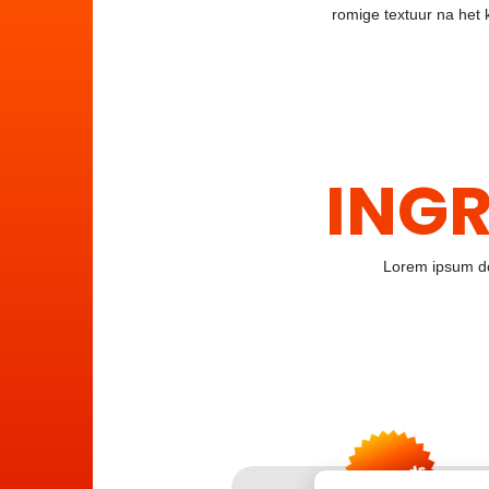
romige textuur na het
INGR
Lorem ipsum dol