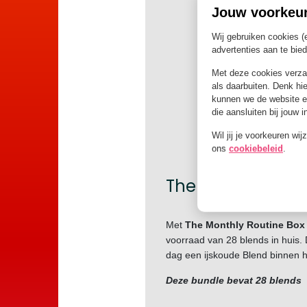
Jouw voorkeu
Wij gebruiken cookies (
advertenties aan te bie
Met deze cookies verz
als daarbuiten. Denk hie
kunnen we de website e
die aansluiten bij jouw 
Wil jij je voorkeuren wi
ons
cookiebeleid
.
The Monthly Rout
Met
The Monthly Routine Box
voorraad van 28 blends in huis. 
dag een ijskoude Blend binnen 
Deze bundle bevat 28 blends