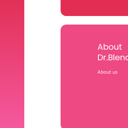
About
Dr.Blen
About us