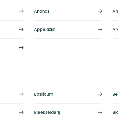
Ananas
An
Appelazijn
Ar
Basilicum
Be
Bleekselderij
Bl