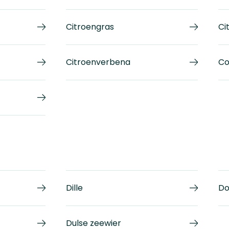
Citroengras
Ci
Citroenverbena
Co
Dille
Do
Dulse zeewier