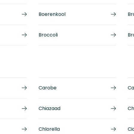
Boerenkool
Br
Broccoli
Br
Carobe
Ca
Chiazaad
Ch
Chlorella
Ci